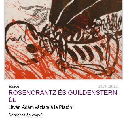
Triceps
2019. 10. 27.
ROSENCRANTZ ÉS GUILDENSTERN
ÉL
Litván Ádám vázlata á la Platón*
Depressziós vagy?