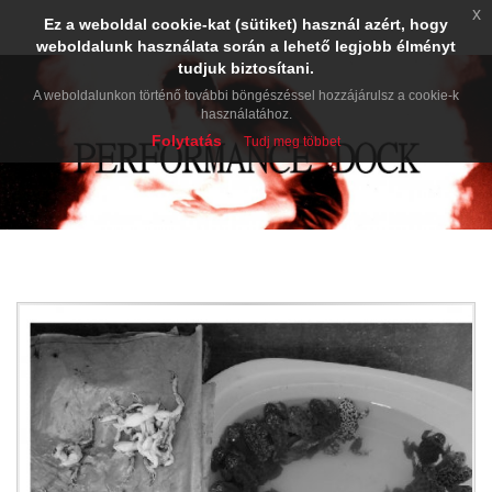
x
Ez a weboldal cookie-kat (sütiket) használ azért, hogy
weboldalunk használata során a lehető legjobb élményt
tudjuk biztosítani.
A weboldalunkon történő további böngészéssel hozzájárulsz a cookie-k
használatához.
Folytatás
Tudj meg többet