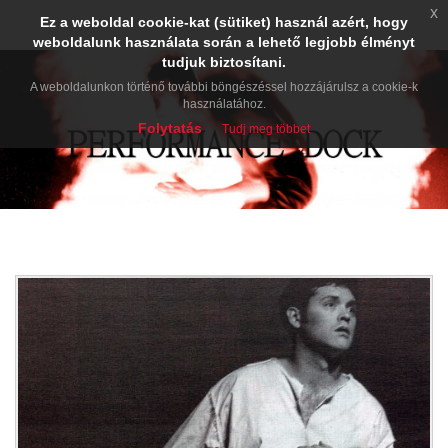
x
Ez a weboldal cookie-kat (sütiket) használ azért, hogy
weboldalunk használata során a lehető legjobb élményt
tudjuk biztosítani.
A weboldalunkon történő további böngészéssel hozzájárulsz a cookie-k
használatához.
Folytatás
Tudj meg többet