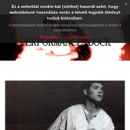
x
Ez a weboldal cookie-kat (sütiket) használ azért, hogy
weboldalunk használata során a lehető legjobb élményt
tudjuk biztosítani.
A weboldalunkon történő további böngészéssel hozzájárulsz a cookie-k
használatához.
Folytatás
Tudj meg többet