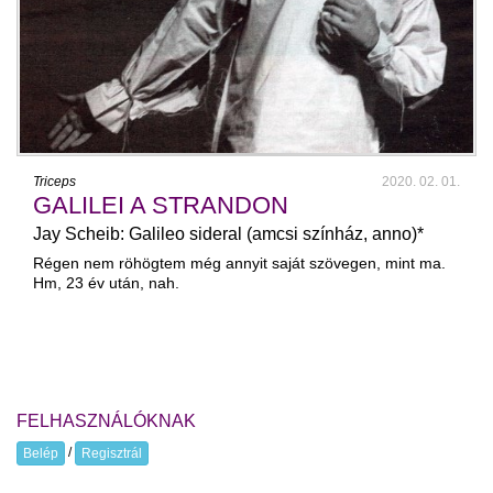
Triceps
2020. 02. 01.
GALILEI A STRANDON
Jay Scheib: Galileo sideral (amcsi színház, anno)*
Régen nem röhögtem még annyit saját szövegen, mint ma.
Hm, 23 év után, nah.
FELHASZNÁLÓKNAK
/
Belép
Regisztrál