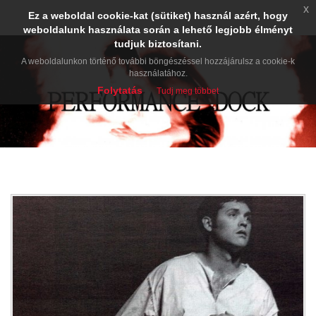
x
Ez a weboldal cookie-kat (sütiket) használ azért, hogy
weboldalunk használata során a lehető legjobb élményt
tudjuk biztosítani.
A weboldalunkon történő további böngészéssel hozzájárulsz a cookie-k
használatához.
Folytatás
Tudj meg többet