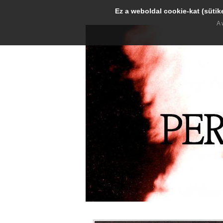
Ez a weboldal cookie-kat (sütik
A 