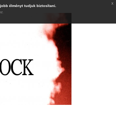
x
jobb élményt tudjuk biztosítani.
oz.