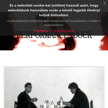
x
Ez a weboldal cookie-kat (sütiket) használ azért, hogy
weboldalunk használata során a lehető legjobb élményt
tudjuk biztosítani.
A weboldalunkon történő további böngészéssel hozzájárulsz a cookie-k
használatához.
Folytatás
Tudj meg többet