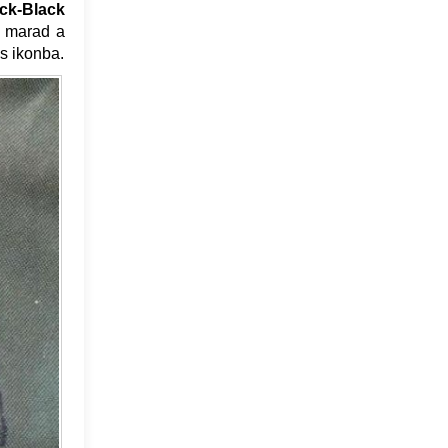
ck-Black
s, marad a
s ikonba.