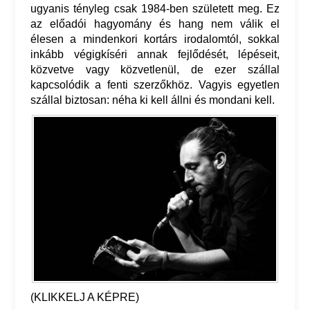
ugyanis tényleg csak 1984-ben született meg. Ez
az előadói hagyomány és hang nem válik el
élesen a mindenkori kortárs irodalomtól, sokkal
inkább végigkíséri annak fejlődését, lépéseit,
közvetve vagy közvetlenül, de ezer szállal
kapcsolódik a fenti szerzőkhöz. Vagyis egyetlen
szállal biztosan: néha ki kell állni és mondani kell.
(KLIKKELJ A KÉPRE)