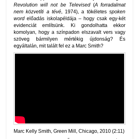
Revolution will not be Televised
(
A forradalmat
nem közvetíti a tévé
, 1974), a tökéletes
spoken
word
előadás iskolapéldája – hogy csak egy-két
evidenciát említsünk. Ki gondolhatta ekkor
komolyan, hogy a színpadon elszavalt vers vagy
szöveg bármilyen mértékig újdonság? És
egyáltalán, mit talált fel ez a Marc Smith?
Marc Kelly Smith, Green Mill, Chicago, 2010 (2:11)